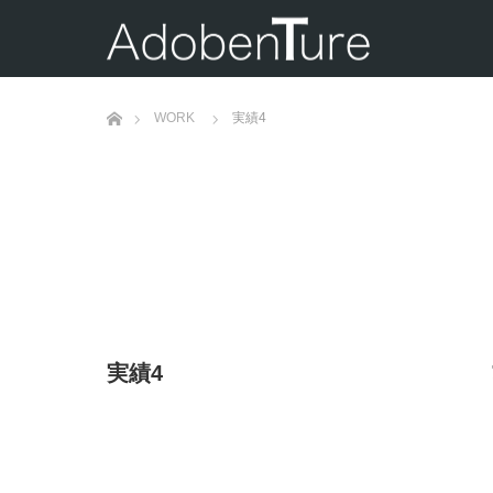
ホーム
WORK
実績4
実績4