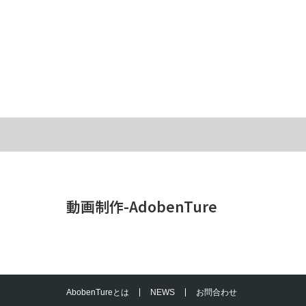
動画制作-AdobenTure
AbobenTureとは
NEWS
お問合わせ